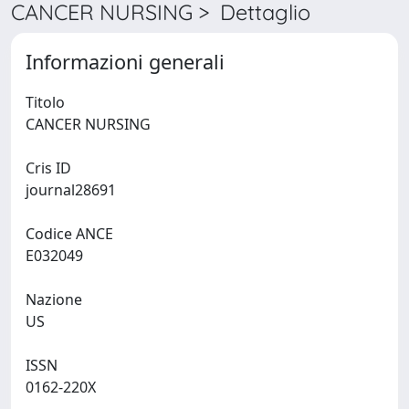
CANCER NURSING > Dettaglio
Informazioni generali
Titolo
CANCER NURSING
Cris ID
journal28691
Codice ANCE
E032049
Nazione
US
ISSN
0162-220X