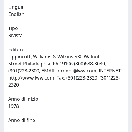
Lingua
English
Tipo
Rivista
Editore
Lippincott, Williams & Wilkins:530 Walnut
Street:Philadelphia, PA 19106:(800)638-3030,
(301)223-2300, EMAIL:
orders@lww.com
, INTERNET:
http://www.lww.com, Fax: (301)223-2320, (301)223-
2320
Anno di inizio
1978
Anno di fine