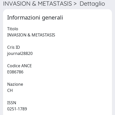
INVASION & METASTASIS > Dettaglio
Informazioni generali
Titolo
INVASION & METASTASIS
Cris ID
journal28820
Codice ANCE
E086786
Nazione
CH
ISSN
0251-1789