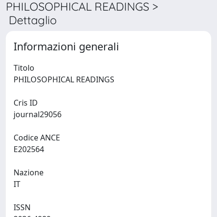
PHILOSOPHICAL READINGS >
Dettaglio
Informazioni generali
Titolo
PHILOSOPHICAL READINGS
Cris ID
journal29056
Codice ANCE
E202564
Nazione
IT
ISSN