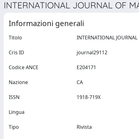
INTERNATIONAL JOURNAL OF MAR
Informazioni generali
Titolo
Cris ID
journal29112
Codice ANCE
E204171
Nazione
CA
ISSN
1918-719X
Lingua
Tipo
Rivista