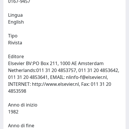
0167-9457
Lingua
English
Tipo
Rivista
Editore
Elsevier BV:PO Box 211, 1000 AE Amsterdam
Netherlands:011 31 20 4853757, 011 31 20 4853642,
011 31 20 4853641, EMAIL:
nlinfo-f@elsevier.nl
,
INTERNET: http://www.elsevier.nl, Fax: 011 31 20
4853598
Anno di inizio
1982
Anno di fine