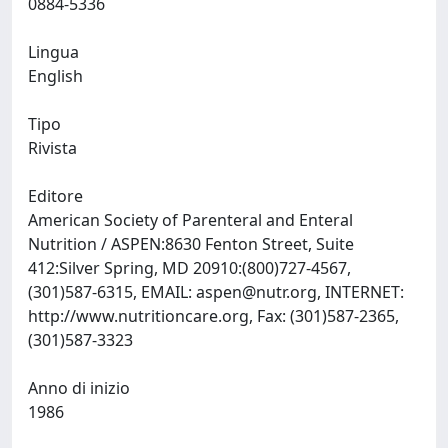
0884-5336
Lingua
English
Tipo
Rivista
Editore
American Society of Parenteral and Enteral
Nutrition / ASPEN:8630 Fenton Street, Suite
412:Silver Spring, MD 20910:(800)727-4567,
(301)587-6315, EMAIL:
aspen@nutr.org
, INTERNET:
http://www.nutritioncare.org, Fax: (301)587-2365,
(301)587-3323
Anno di inizio
1986