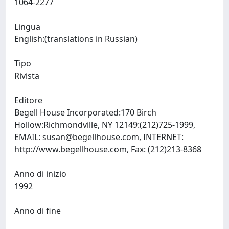
1064-2277
Lingua
English:(translations in Russian)
Tipo
Rivista
Editore
Begell House Incorporated:170 Birch
Hollow:Richmondville, NY 12149:(212)725-1999,
EMAIL:
susan@begellhouse.com
, INTERNET:
http://www.begellhouse.com, Fax: (212)213-8368
Anno di inizio
1992
Anno di fine