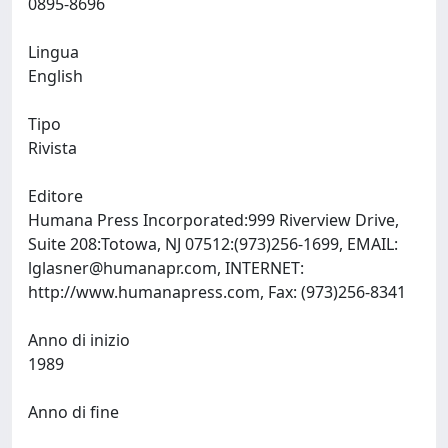
0895-8696
Lingua
English
Tipo
Rivista
Editore
Humana Press Incorporated:999 Riverview Drive,
Suite 208:Totowa, NJ 07512:(973)256-1699, EMAIL:
lglasner@humanapr.com
, INTERNET:
http://www.humanapress.com, Fax: (973)256-8341
Anno di inizio
1989
Anno di fine