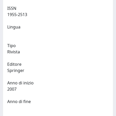
ISSN
1955-2513
Lingua
Tipo
Rivista
Editore
Springer
Anno di inizio
2007
Anno di fine