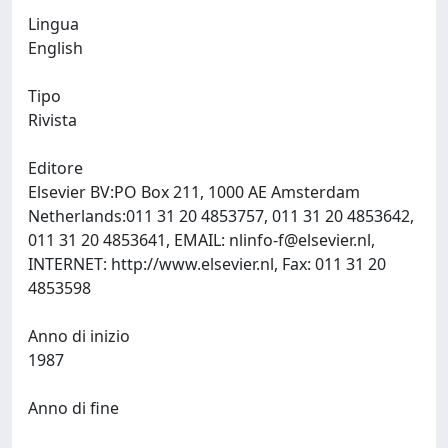
Lingua
English
Tipo
Rivista
Editore
Elsevier BV:PO Box 211, 1000 AE Amsterdam
Netherlands:011 31 20 4853757, 011 31 20 4853642,
011 31 20 4853641, EMAIL:
nlinfo-f@elsevier.nl
,
INTERNET: http://www.elsevier.nl, Fax: 011 31 20
4853598
Anno di inizio
1987
Anno di fine