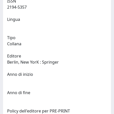
ISSN
2194-5357
Lingua
Tipo
Collana
Editore
Berlin, New YorK : Springer
Anno di inizio
Anno di fine
Policy dell'editore per PRE-PRINT