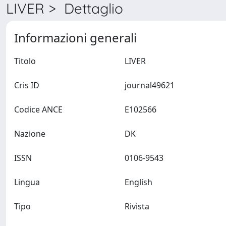
LIVER > Dettaglio
Informazioni generali
Titolo
LIVER
Cris ID
journal49621
Codice ANCE
E102566
Nazione
DK
ISSN
0106-9543
Lingua
English
Tipo
Rivista