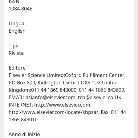
ISSN
1084-8045
Lingua
English
Tipo
Rivista
Editore
Elsevier Science Limited:Oxford Fulfillment Center,
PO Box 800, Kidlington Oxford OX5 1DX United
Kingdom:011 44 1865 843000, 011 44 1865 843699,
EMAIL:
asianfo@elsevier.com
,
tcb@elsevier.co.UK
,
INTERNET: http://www.elsevier.com,
http://www.elsevier.com/locate/shpsa/, Fax: 011 44
1865 843010
Anno di inizio