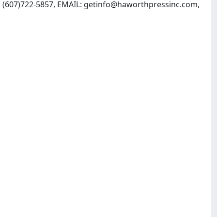
 (607)722-5857, EMAIL:
getinfo@haworthpressinc.com
,