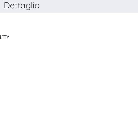
Dettaglio
JOURNAL OF HOMOSEXUALITY