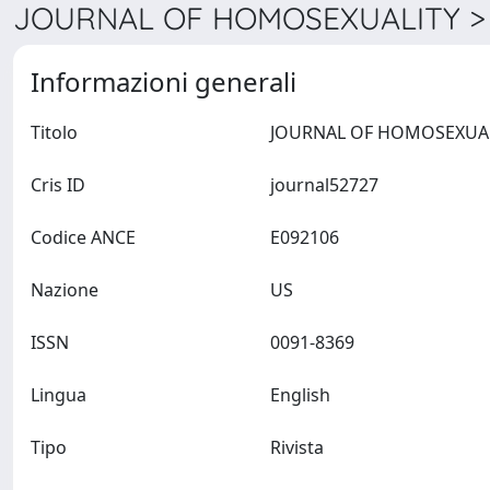
JOURNAL OF HOMOSEXUALITY > 
Informazioni generali
Titolo
Cris ID
journal52727
Codice ANCE
E092106
Nazione
US
ISSN
0091-8369
Lingua
English
Tipo
Rivista