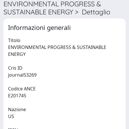
ENVIRONMENTAL PROGRESS &
SUSTAINABLE ENERGY > Dettaglio
Informazioni generali
Titolo
ENVIRONMENTAL PROGRESS & SUSTAINABLE
ENERGY
Cris ID
journal53269
Codice ANCE
E201745
Nazione
US