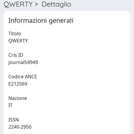
QWERTY > Dettaglio
Informazioni generali
Titolo
QWERTY
Cris ID
journal54949
Codice ANCE
E212569
Nazione
IT
ISSN
2240-2950