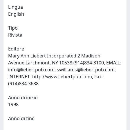
Lingua
English
Tipo
Rivista
Editore
Mary Ann Liebert Incorporated:2 Madison
Avenue:Larchmont, NY 10538:(914)834-3100, EMAIL:
info@liebertpub.com
,
swilliams@liebertpub.com
,
INTERNET: http://www.liebertpub.com, Fax:
(914)834-3688
Anno di inizio
1998
Anno di fine