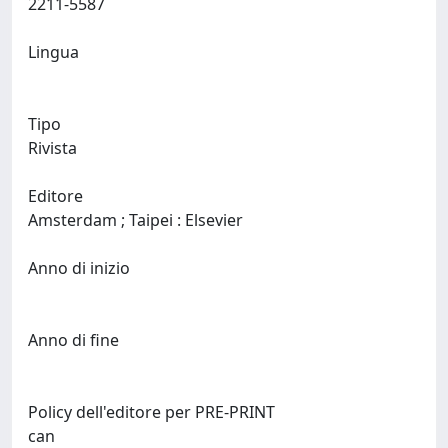
2211-5587
Lingua
Tipo
Rivista
Editore
Amsterdam ; Taipei : Elsevier
Anno di inizio
Anno di fine
Policy dell'editore per PRE-PRINT
can