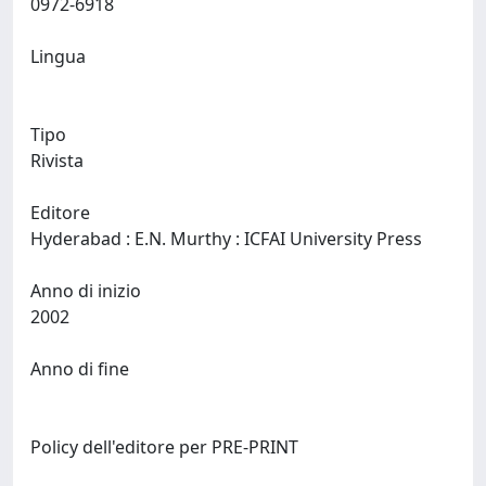
0972-6918
Lingua
Tipo
Rivista
Editore
Hyderabad : E.N. Murthy : ICFAI University Press
Anno di inizio
2002
Anno di fine
Policy dell'editore per PRE-PRINT