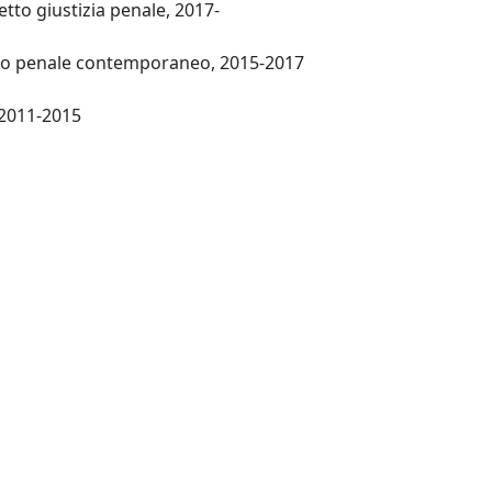
tto giustizia penale, 2017-
tto penale contemporaneo, 2015-2017
Milano: Luca Santa Maria, 2011-2015