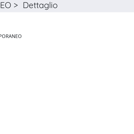
O > Dettaglio
DIRITTO PENALE CONTEMPORANEO