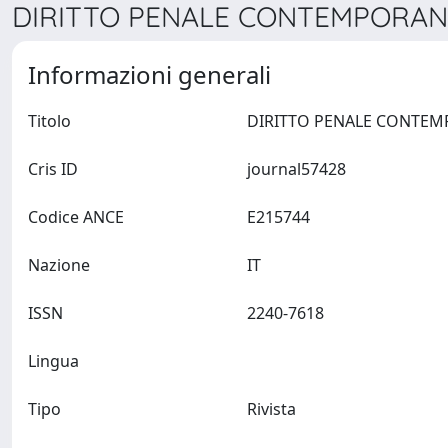
DIRITTO PENALE CONTEMPORANE
Informazioni generali
Titolo
Cris ID
journal57428
Codice ANCE
E215744
Nazione
IT
ISSN
2240-7618
Lingua
Tipo
Rivista