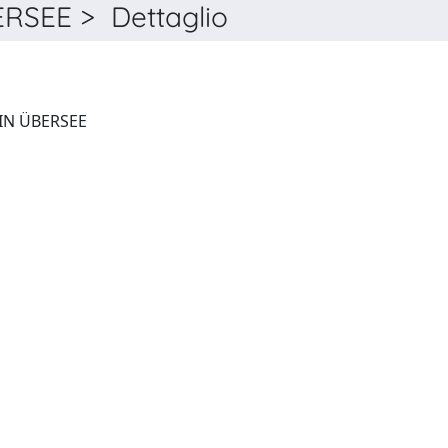
SEE > Dettaglio
VERFASSUNG UND RECHT IN ÜBERSEE