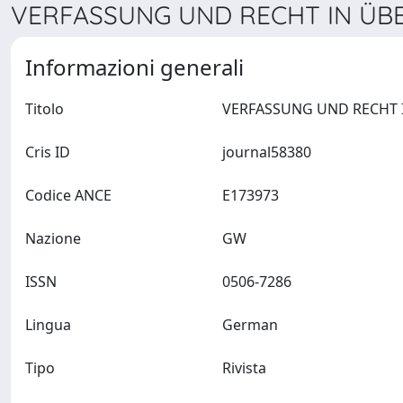
VERFASSUNG UND RECHT IN ÜBER
Informazioni generali
Titolo
Cris ID
journal58380
Codice ANCE
E173973
Nazione
GW
ISSN
0506-7286
Lingua
German
Tipo
Rivista