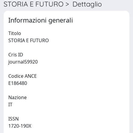
STORIA E FUTURO > Dettaglio
Informazioni generali
Titolo
STORIA E FUTURO
Cris ID
journal59920
Codice ANCE
E186480
Nazione
IT
ISSN
1720-190X