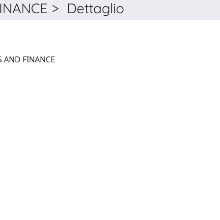
NANCE > Dettaglio
DECISIONS IN ECONOMICS AND FINANCE