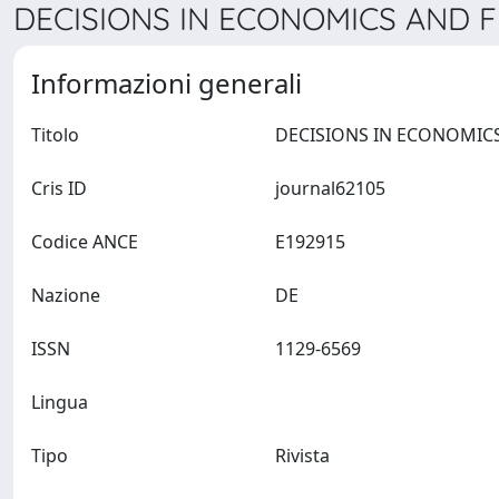
DECISIONS IN ECONOMICS AND FI
Informazioni generali
Titolo
Cris ID
journal62105
Codice ANCE
E192915
Nazione
DE
ISSN
1129-6569
Lingua
Tipo
Rivista