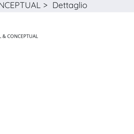
CEPTUAL > Dettaglio
DERMATOLOGY PRACTICAL & CONCEPTUAL