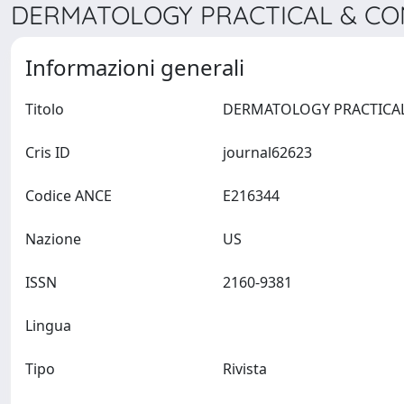
DERMATOLOGY PRACTICAL & CON
Informazioni generali
Titolo
Cris ID
journal62623
Codice ANCE
E216344
Nazione
US
ISSN
2160-9381
Lingua
Tipo
Rivista