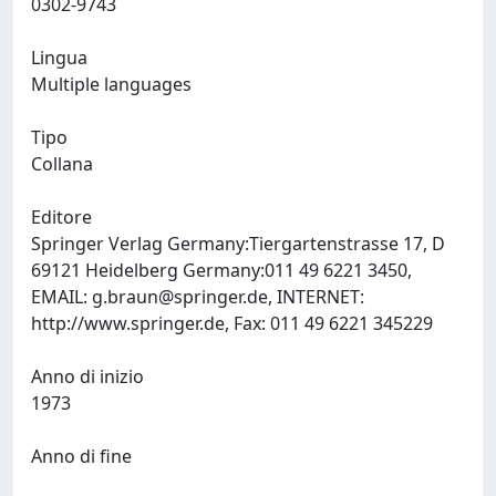
0302-9743
Lingua
Multiple languages
Tipo
Collana
Editore
Springer Verlag Germany:Tiergartenstrasse 17, D
69121 Heidelberg Germany:011 49 6221 3450,
EMAIL:
g.braun@springer.de
, INTERNET:
http://www.springer.de, Fax: 011 49 6221 345229
Anno di inizio
1973
Anno di fine