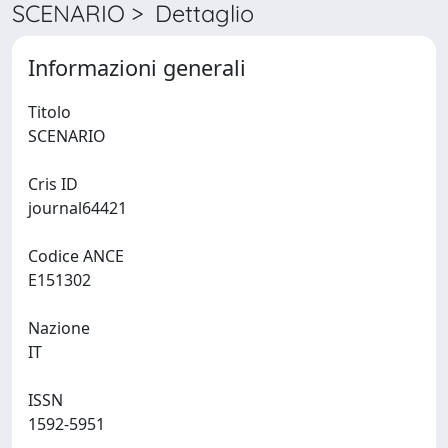
SCENARIO > Dettaglio
Informazioni generali
Titolo
SCENARIO
Cris ID
journal64421
Codice ANCE
E151302
Nazione
IT
ISSN
1592-5951