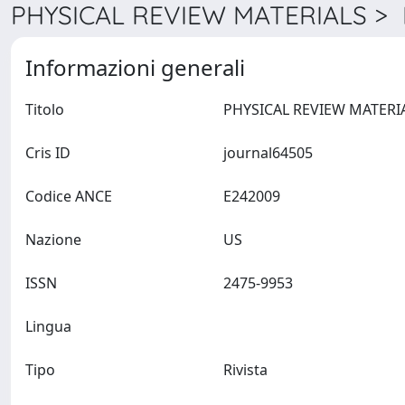
PHYSICAL REVIEW MATERIALS > D
Informazioni generali
Titolo
Cris ID
journal64505
Codice ANCE
E242009
Nazione
US
ISSN
2475-9953
Lingua
Tipo
Rivista