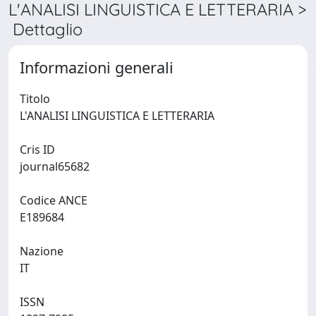
L'ANALISI LINGUISTICA E LETTERARIA >
Dettaglio
Informazioni generali
Titolo
L'ANALISI LINGUISTICA E LETTERARIA
Cris ID
journal65682
Codice ANCE
E189684
Nazione
IT
ISSN