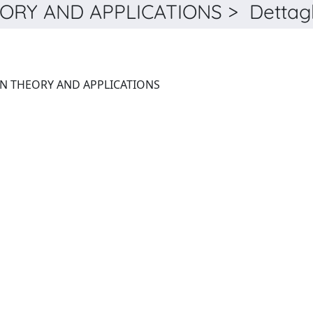
RY AND APPLICATIONS > Dettagl
JOURNAL OF OPTIMIZATION THEORY AND APPLICATIONS