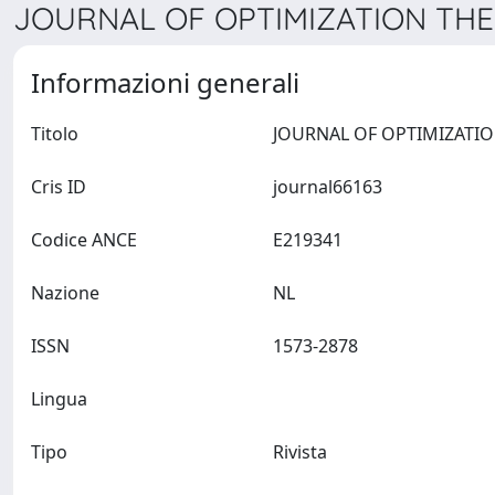
JOURNAL OF OPTIMIZATION THEO
Informazioni generali
Titolo
Cris ID
journal66163
Codice ANCE
E219341
Nazione
NL
ISSN
1573-2878
Lingua
Tipo
Rivista