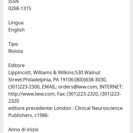
ISSN
0268-1315
Lingua
English
Tipo
Rivista
Editore
Lippincott, Williams & Wilkins:530 Walnut
Street:Philadelphia, PA 19106:(800)638-3030,
(301)223-2300, EMAIL:
orders@lww.com
, INTERNET:
http://www.lww.com, Fax: (301)223-2320, (301)223-
2320
editore precedente: London : Clinical Neuroscience
Publishers, c1986-
Anno di inizio