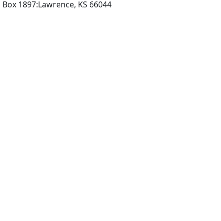
Paleontological Society:PO Box 1897:Lawrence, KS 66044