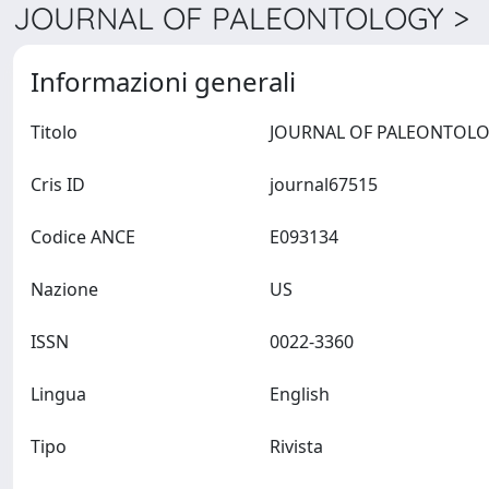
JOURNAL OF PALEONTOLOGY > D
Informazioni generali
Titolo
Cris ID
journal67515
Codice ANCE
E093134
Nazione
US
ISSN
0022-3360
Lingua
English
Tipo
Rivista