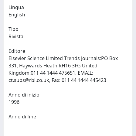
Lingua
English
Tipo
Rivista
Editore
Elsevier Science Limited Trends Journals:PO Box
331, Haywards Heath RH16 3FG United
Kingdom:011 44 1444 475651, EMAIL:
ct.subs@rbi.co.uk
, Fax: 011 44 1444 445423
Anno di inizio
1996
Anno di fine