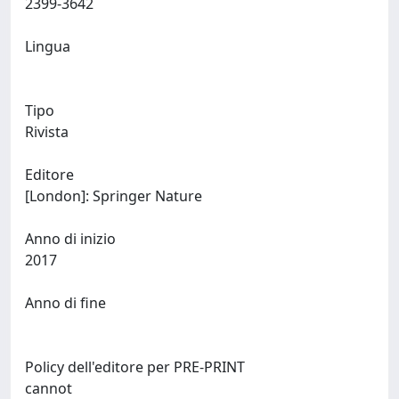
2399-3642
Lingua
Tipo
Rivista
Editore
[London]: Springer Nature
Anno di inizio
2017
Anno di fine
Policy dell'editore per PRE-PRINT
cannot