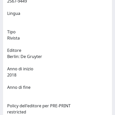
2567-9449
Lingua
Tipo
Rivista
Editore
Berlin: De Gruyter
Anno di inizio
2018
Anno di fine
Policy dell'editore per PRE-PRINT
restricted