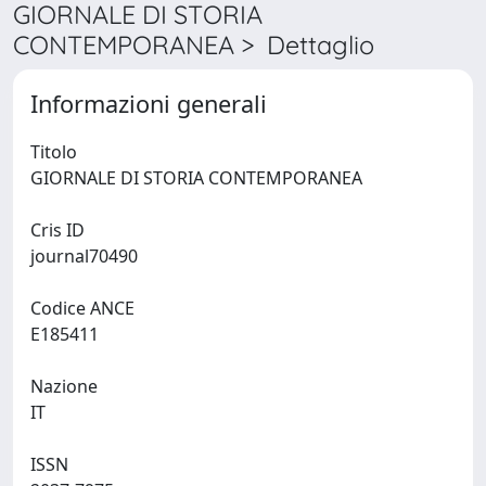
GIORNALE DI STORIA
CONTEMPORANEA > Dettaglio
Informazioni generali
Titolo
GIORNALE DI STORIA CONTEMPORANEA
Cris ID
journal70490
Codice ANCE
E185411
Nazione
IT
ISSN