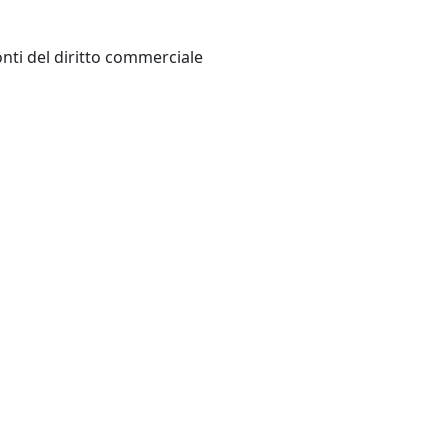
Roma: Associazione Orizzonti del diritto commerciale