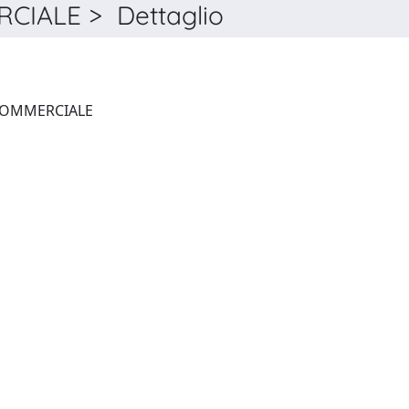
CIALE > Dettaglio
ORIZZONTI DEL DIRITTO COMMERCIALE