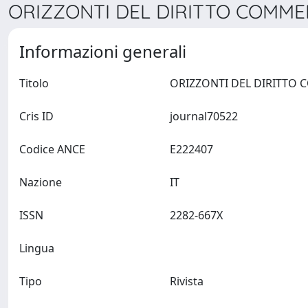
ORIZZONTI DEL DIRITTO COMMER
Informazioni generali
Titolo
Cris ID
journal70522
Codice ANCE
E222407
Nazione
IT
ISSN
2282-667X
Lingua
Tipo
Rivista