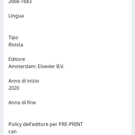
2666-1683
Lingua
Tipo
Rivista
Editore
Amsterdam: Elsevier B.V.
Anno di inizio
2020
Anno di fine
Policy dell'editore per PRE-PRINT
can