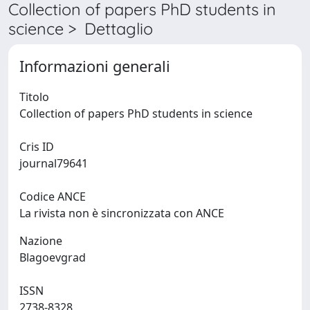
Collection of papers PhD students in
science > Dettaglio
Informazioni generali
Titolo
Collection of papers PhD students in science
Cris ID
journal79641
Codice ANCE
La rivista non è sincronizzata con ANCE
Nazione
Blagoevgrad
ISSN
2738-8328