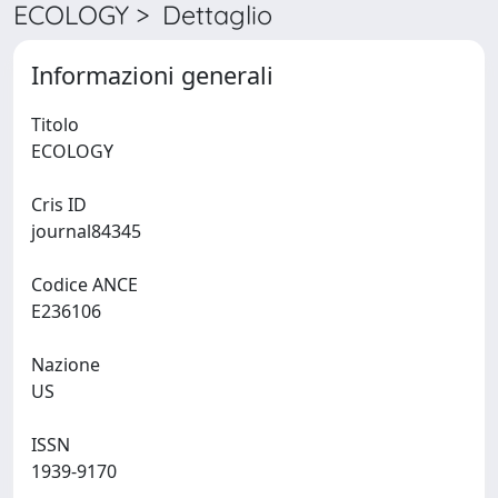
ECOLOGY > Dettaglio
Informazioni generali
Titolo
ECOLOGY
Cris ID
journal84345
Codice ANCE
E236106
Nazione
US
ISSN
1939-9170