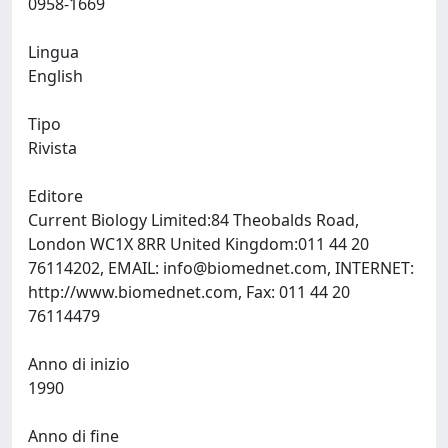
0958-1669
Lingua
English
Tipo
Rivista
Editore
Current Biology Limited:84 Theobalds Road,
London WC1X 8RR United Kingdom:011 44 20
76114202, EMAIL:
info@biomednet.com
, INTERNET:
http://www.biomednet.com, Fax: 011 44 20
76114479
Anno di inizio
1990
Anno di fine