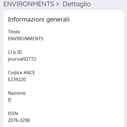
ENVIRONMENTS > Dettaglio
Informazioni generali
Titolo
ENVIRONMENTS
Cris ID
journal92772
Codice ANCE
E239220
Nazione
II
ISSN
2076-3298