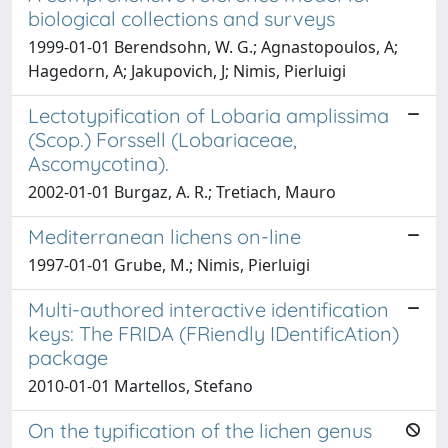
biological collections and surveys
1999-01-01 Berendsohn, W. G.; Agnastopoulos, A;
Hagedorn, A; Jakupovich, J; Nimis, Pierluigi
Lectotypification of Lobaria amplissima
(Scop.) Forssell (Lobariaceae,
Ascomycotina).
2002-01-01 Burgaz, A. R.; Tretiach, Mauro
Mediterranean lichens on-line
1997-01-01 Grube, M.; Nimis, Pierluigi
Multi-authored interactive identification
keys: The FRIDA (FRiendly IDentificAtion)
package
2010-01-01 Martellos, Stefano
On the typification of the lichen genus