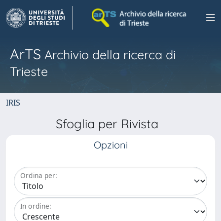
ArTS
Archivio della ricerca di
Trieste
IRIS
Sfoglia per Rivista
Opzioni
Ordina per:
In ordine: