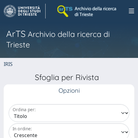
ArTS
Archivio della ricerca di
Trieste
IRIS
Sfoglia per Rivista
Opzioni
Ordina per:
In ordine: