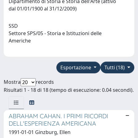
Dipartimento di Storia e Storia dell'Arte (attivo
dal 01/01/1900 al 31/12/2009)
SSD
Settore SPS/05 - Storia e Istituzioni delle
Americhe
Esportazione
Tutti (18)
Mostra
records
Risultati 1 - 18 di 18 (tempo di esecuzione: 0.04 secondi).
ABRAHAM CAHAN. I PRIMI RICORDI
DELL'ESPERIENZA AMERICANA
1991-01-01 Ginzburg, Ellen