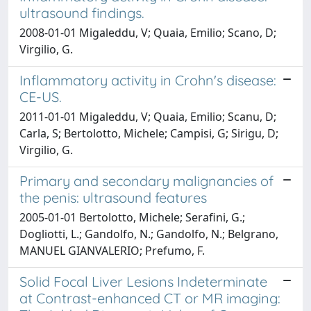
ultrasound findings.
2008-01-01 Migaleddu, V; Quaia, Emilio; Scano, D;
Virgilio, G.
Inflammatory activity in Crohn's disease:
CE-US.
2011-01-01 Migaleddu, V; Quaia, Emilio; Scanu, D;
Carla, S; Bertolotto, Michele; Campisi, G; Sirigu, D;
Virgilio, G.
Primary and secondary malignancies of
the penis: ultrasound features
2005-01-01 Bertolotto, Michele; Serafini, G.;
Dogliotti, L.; Gandolfo, N.; Gandolfo, N.; Belgrano,
MANUEL GIANVALERIO; Prefumo, F.
Solid Focal Liver Lesions Indeterminate
at Contrast-enhanced CT or MR imaging: