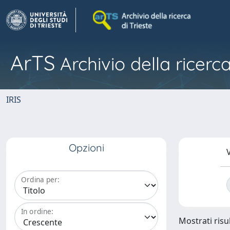
ArTS
Archivio della ricerca
IRIS
Opzioni
V
Ordina per:
In ordine:
Mostrati risul