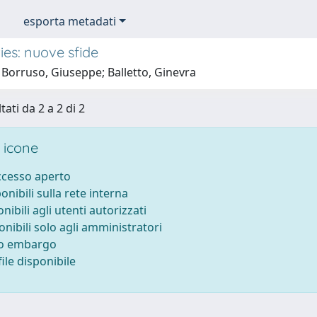
esporta metadati
ies: nuove sfide
 Borruso, Giuseppe; Balletto, Ginevra
tati da 2 a 2 di 2
 icone
accesso aperto
ponibili sulla rete interna
onibili agli utenti autorizzati
onibili solo agli amministratori
to embargo
ile disponibile