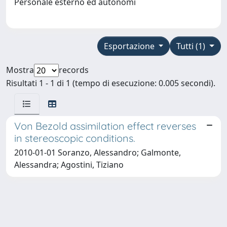
Personale esterno ed autonomi
Esportazione
Tutti (1)
Mostra
records
Risultati 1 - 1 di 1 (tempo di esecuzione: 0.005 secondi).
Von Bezold assimilation effect reverses
in stereoscopic conditions.
2010-01-01 Soranzo, Alessandro; Galmonte,
Alessandra; Agostini, Tiziano