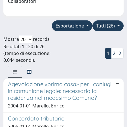
Collaboratori
Esportazione
Tutti (26)
Mostra
records
Risultati 1 - 20 di 26
(tempo di esecuzione:
1
2
0.044 secondi).
Agevolazione «prima casa» per i coniugi
in comunione legale: necessaria la
residenza nel medesimo Comune?
2004-01-01 Marello, Enrico
Concordato tributario
2006-01-01 Marello, Enrico