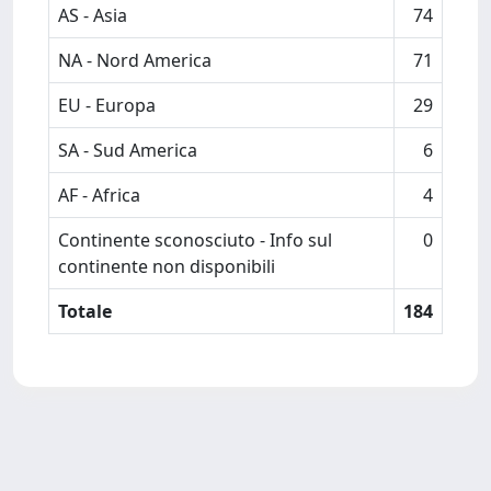
AS - Asia
74
NA - Nord America
71
EU - Europa
29
SA - Sud America
6
AF - Africa
4
Continente sconosciuto - Info sul
0
continente non disponibili
Totale
184