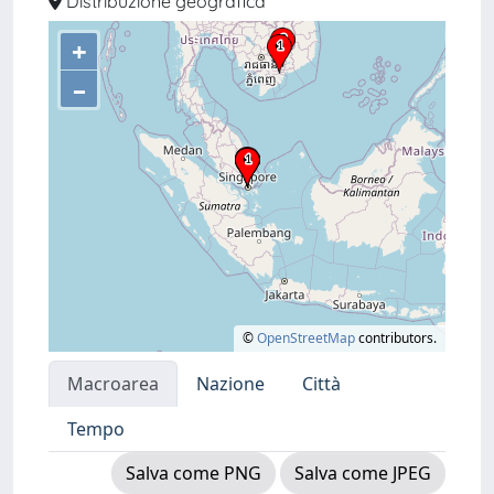
Distribuzione geografica
+
–
©
OpenStreetMap
contributors.
Macroarea
Nazione
Città
Tempo
Salva come PNG
Salva come JPEG